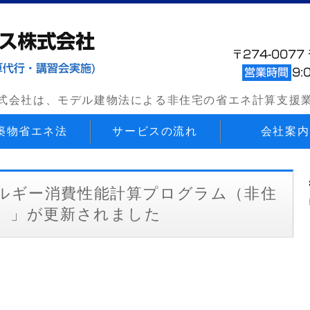
モデル建物法による省エネ計算支
式会社は、モデル建物法による非住宅の省エネ計算支援
築物省エネ法
サービスの流れ
会社案内
ルギー消費性能計算プログラム（非住
）」が更新されました