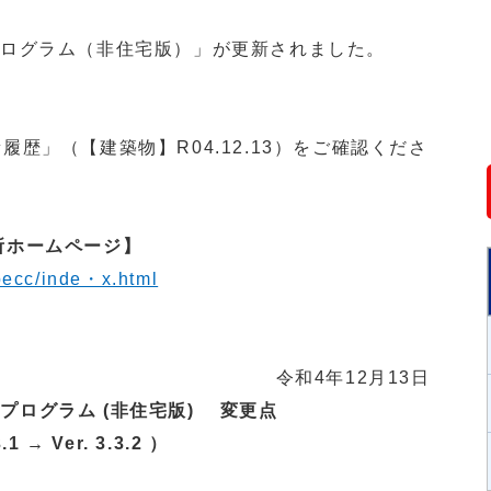
プログラム（非住宅版）」が更新されました。
履歴」（【建築物】R04.12.13）をご確認くださ
究所ホームページ】
becc/inde・x.html
年12月13日
プログラム (非住宅版)
変更点
3.1 → Ver. 3.3.2 ）