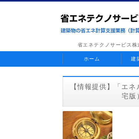
省エネテクノサービス株
ホーム
建
【情報提供】「エネ
宅版